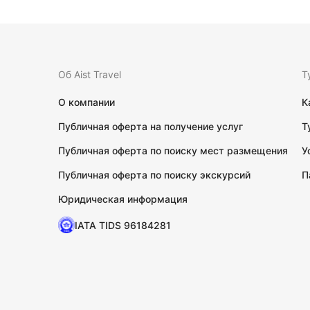
Об Aist Travel
Т
О компании
К
Публичная оферта на получение услуг
Т
Публичная оферта по поиску мест размещения
У
Публичная оферта по поиску экскурсий
П
Юридическая информация
IATA TIDS 96184281