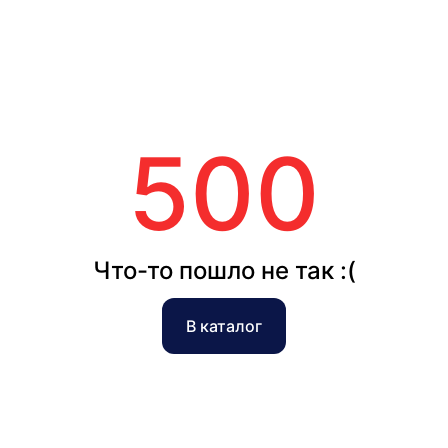
500
Что-то пошло не так :(
В каталог