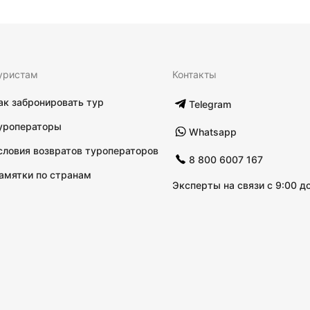
уристам
Контакты
ак забронировать тур
Telegram
уроператоры
Whatsapp
словия возвратов туроператоров
8 800 6007 167
амятки по странам
Эксперты на связи с 9:00 до