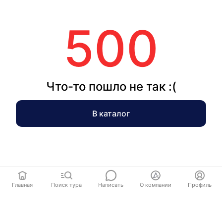
500
Что-то пошло не так :(
В каталог
Главная
Поиск тура
Написать
О компании
Профиль