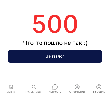
500
Что-то пошло не так :(
В каталог
Главная
Поиск тура
Написать
О компании
Профиль