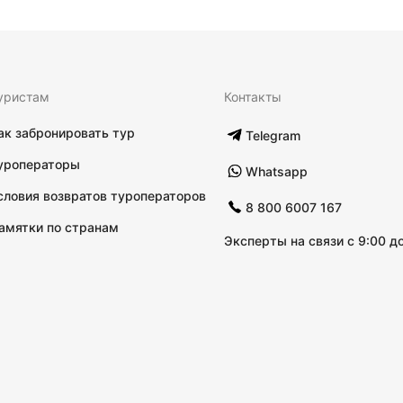
уристам
Контакты
ак забронировать тур
Telegram
уроператоры
Whatsapp
словия возвратов туроператоров
8 800 6007 167
амятки по странам
Эксперты на связи с 9:00 до