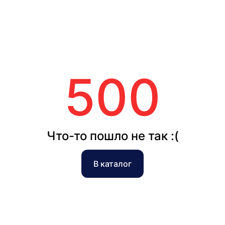
500
Что-то пошло не так :(
В каталог