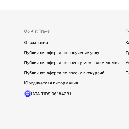
Об Aist Travel
Т
О компании
К
Публичная оферта на получение услуг
Т
Публичная оферта по поиску мест размещения
У
Публичная оферта по поиску экскурсий
П
Юридическая информация
IATA TIDS 96184281