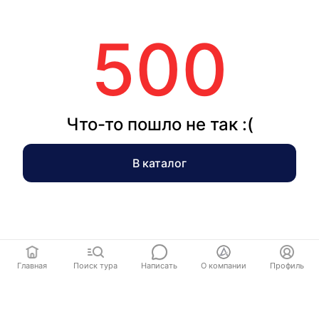
500
Что-то пошло не так :(
В каталог
Главная
Поиск тура
Написать
О компании
Профиль