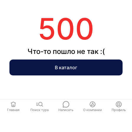
500
Что-то пошло не так :(
В каталог
Главная
Поиск тура
Написать
О компании
Профиль