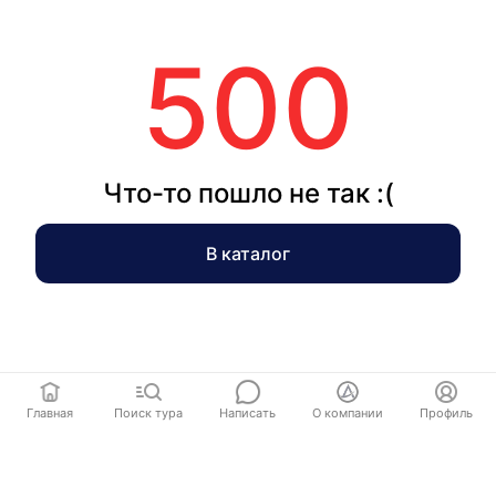
500
Что-то пошло не так :(
В каталог
Главная
Поиск тура
Написать
О компании
Профиль