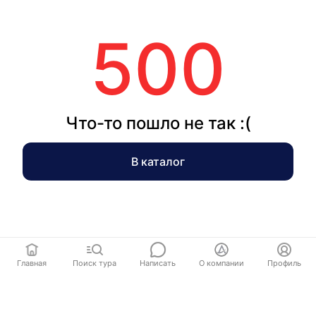
500
Что-то пошло не так :(
В каталог
Главная
Поиск тура
Написать
О компании
Профиль