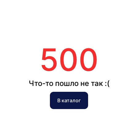
500
Что-то пошло не так :(
В каталог