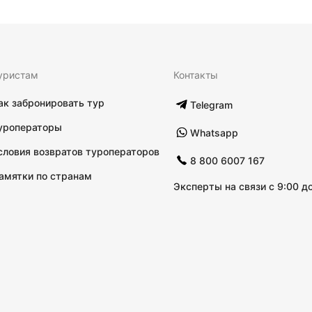
уристам
Контакты
ак забронировать тур
Telegram
уроператоры
Whatsapp
словия возвратов туроператоров
8 800 6007 167
амятки по странам
Эксперты на связи с 9:00 до