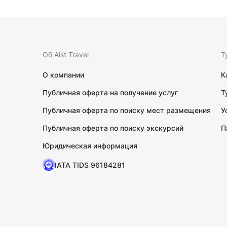
Об Aist Travel
Т
О компании
К
Публичная оферта на получение услуг
Т
Публичная оферта по поиску мест размещения
У
Публичная оферта по поиску экскурсий
П
Юридическая информация
IATA TIDS 96184281