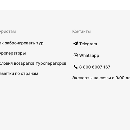
уристам
Контакты
ак забронировать тур
Telegram
уроператоры
Whatsapp
словия возвратов туроператоров
8 800 6007 167
амятки по странам
Эксперты на связи с 9:00 до