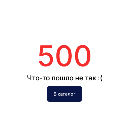
500
Что-то пошло не так :(
В каталог