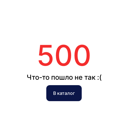
500
Что-то пошло не так :(
В каталог