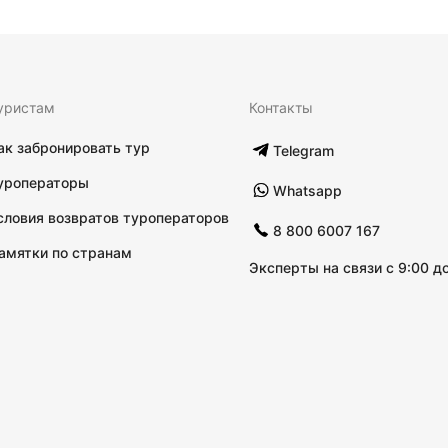
уристам
Контакты
ак забронировать тур
Telegram
уроператоры
Whatsapp
словия возвратов туроператоров
8 800 6007 167
амятки по странам
Эксперты на связи с 9:00 до