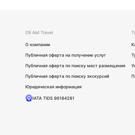
Об Aist Travel
Т
О компании
К
Публичная оферта на получение услуг
Т
Публичная оферта по поиску мест размещения
У
Публичная оферта по поиску экскурсий
П
Юридическая информация
IATA TIDS 96184281