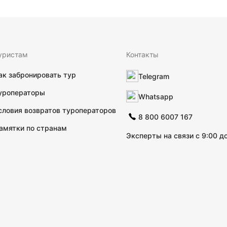
уристам
Контакты
ак забронировать тур
Telegram
уроператоры
Whatsapp
словия возвратов туроператоров
8 800 6007 167
амятки по странам
Эксперты на связи с 9:00 до