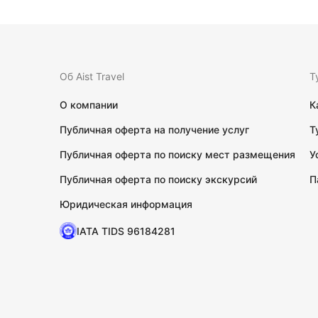
Об Aist Travel
Т
О компании
К
Публичная оферта на получение услуг
Т
Публичная оферта по поиску мест размещения
У
Публичная оферта по поиску экскурсий
П
Юридическая информация
IATA TIDS 96184281