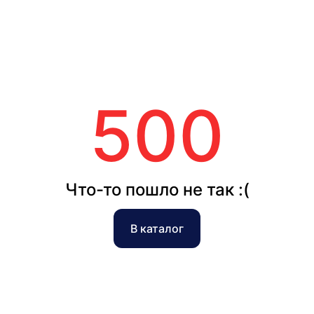
500
Что-то пошло не так :(
В каталог