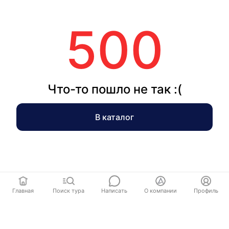
500
Что-то пошло не так :(
В каталог
Главная
Поиск тура
Написать
О компании
Профиль