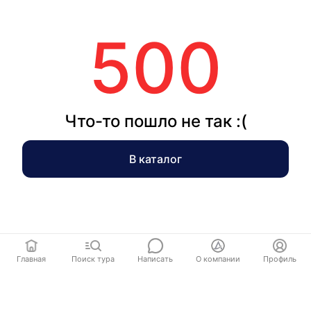
500
Что-то пошло не так :(
В каталог
Главная
Поиск тура
Написать
О компании
Профиль