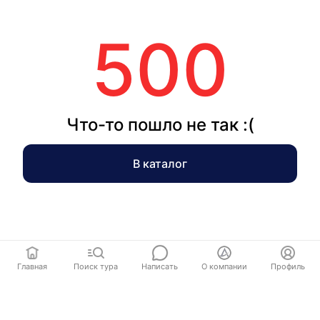
500
Что-то пошло не так :(
В каталог
Главная
Поиск тура
Написать
О компании
Профиль