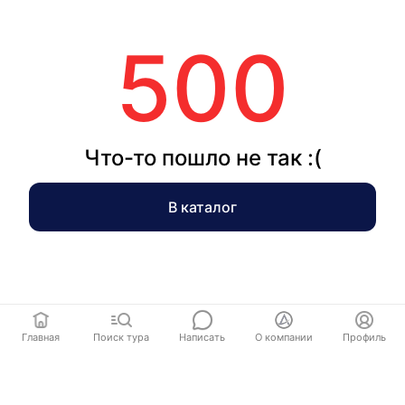
500
Что-то пошло не так :(
В каталог
Главная
Поиск тура
Написать
О компании
Профиль