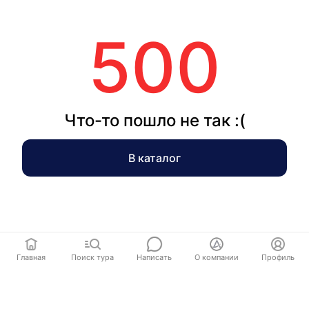
500
Что-то пошло не так :(
В каталог
Главная
Поиск тура
Написать
О компании
Профиль