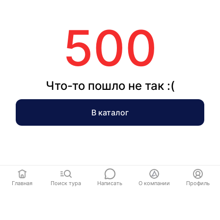
500
Что-то пошло не так :(
В каталог
Главная
Поиск тура
Написать
О компании
Профиль