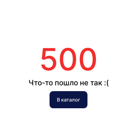
500
Что-то пошло не так :(
В каталог