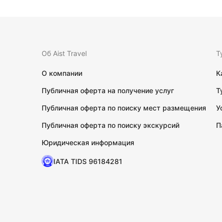
Об Aist Travel
Т
О компании
К
Публичная оферта на получение услуг
Т
Публичная оферта по поиску мест размещения
У
Публичная оферта по поиску экскурсий
П
Юридическая информация
IATA TIDS 96184281