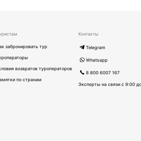
уристам
Контакты
ак забронировать тур
Telegram
уроператоры
Whatsapp
словия возвратов туроператоров
8 800 6007 167
амятки по странам
Эксперты на связи с 9:00 до