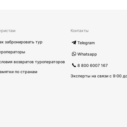
уристам
Контакты
ак забронировать тур
Telegram
уроператоры
Whatsapp
словия возвратов туроператоров
8 800 6007 167
амятки по странам
Эксперты на связи с 9:00 до