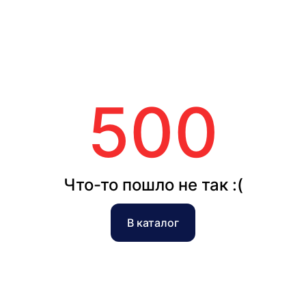
500
Что-то пошло не так :(
В каталог