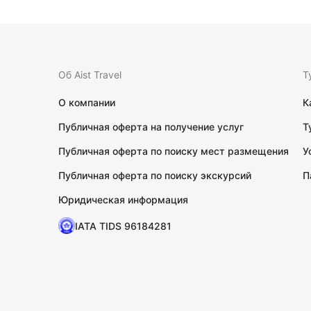
Об Aist Travel
Т
О компании
К
Публичная оферта на получение услуг
Т
Публичная оферта по поиску мест размещения
У
Публичная оферта по поиску экскурсий
П
Юридическая информация
IATA TIDS 96184281