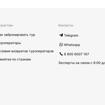
уристам
Контакты
ак забронировать тур
Telegram
уроператоры
Whatsapp
словия возвратов туроператоров
8 800 6007 167
амятки по странам
Эксперты на связи с 9:00 до