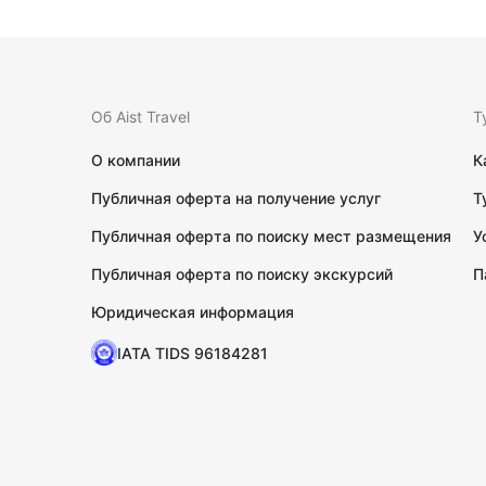
Об Aist Travel
Т
О компании
К
Публичная оферта на получение услуг
Т
Публичная оферта по поиску мест размещения
У
Публичная оферта по поиску экскурсий
П
Юридическая информация
IATA TIDS 96184281