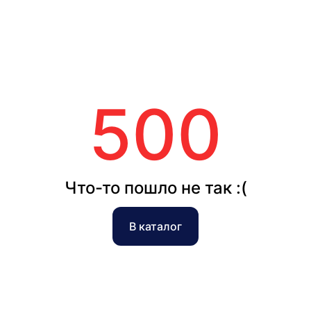
500
Что-то пошло не так :(
В каталог