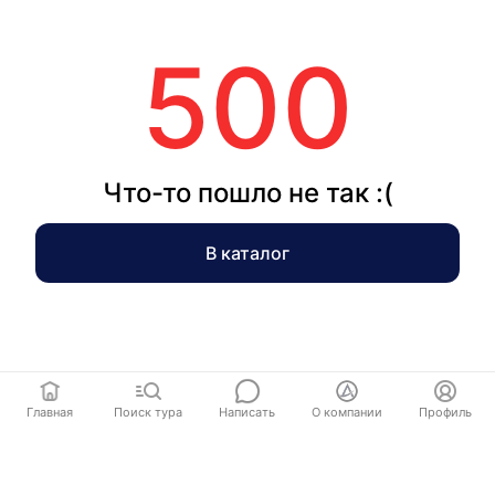
500
Что-то пошло не так :(
В каталог
Главная
Поиск тура
Написать
О компании
Профиль