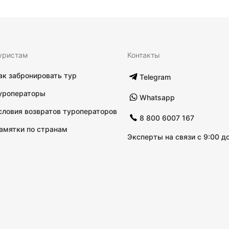
уристам
Контакты
ак забронировать тур
Telegram
уроператоры
Whatsapp
словия возвратов туроператоров
8 800 6007 167
амятки по странам
Эксперты на связи с 9:00 до