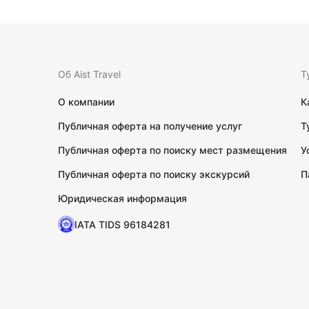
Об Aist Travel
Т
О компании
К
Публичная оферта на получение услуг
Т
Публичная оферта по поиску мест размещения
У
Публичная оферта по поиску экскурсий
П
Юридическая информация
IATA TIDS 96184281