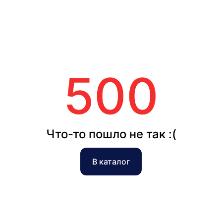
500
Что-то пошло не так :(
В каталог