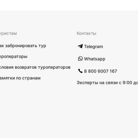
уристам
Контакты
ак забронировать тур
Telegram
уроператоры
Whatsapp
словия возвратов туроператоров
8 800 6007 167
амятки по странам
Эксперты на связи с 9:00 до