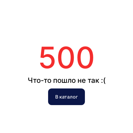
500
Что-то пошло не так :(
В каталог