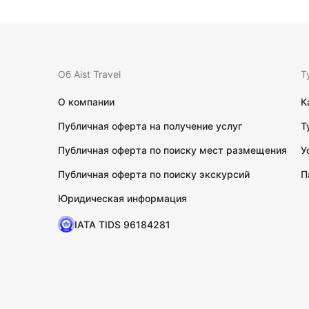
Об Aist Travel
Т
О компании
К
Публичная оферта на получение услуг
Т
Публичная оферта по поиску мест размещения
У
Публичная оферта по поиску экскурсий
П
Юридическая информация
IATA TIDS 96184281