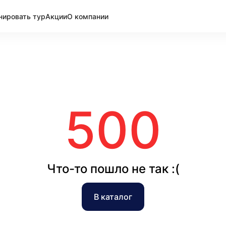
нировать тур
Акции
О компании
500
Что-то пошло не так :(
В каталог