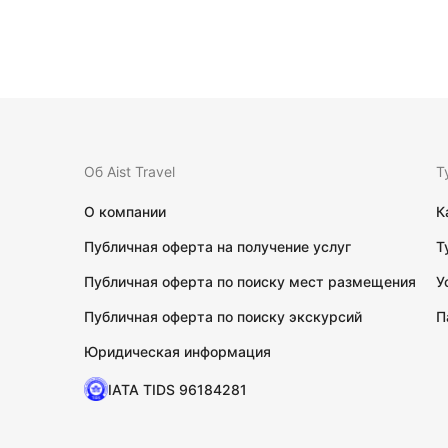
Об Aist Travel
Т
О компании
К
Публичная оферта на получение услуг
Т
Публичная оферта по поиску мест размещения
У
Публичная оферта по поиску экскурсий
П
Юридическая информация
IATA TIDS 96184281