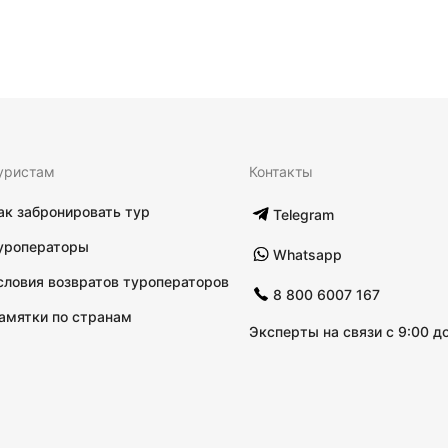
уристам
Контакты
ак забронировать тур
Telegram
уроператоры
Whatsapp
словия возвратов туроператоров
8 800 6007 167
амятки по странам
Эксперты на связи с 9:00 до