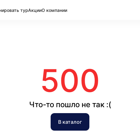
нировать тур
Акции
О компании
500
Что-то пошло не так :(
В каталог