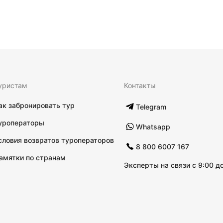
уристам
Контакты
ак забронировать тур
Telegram
уроператоры
Whatsapp
словия возвратов туроператоров
8 800 6007 167
амятки по странам
Эксперты на связи с 9:00 до