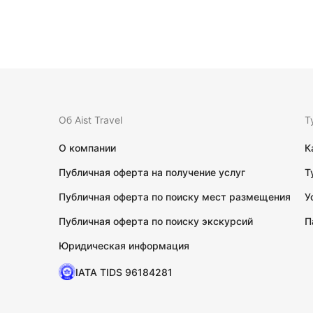
Об Aist Travel
Т
О компании
К
Публичная оферта на получение услуг
Т
Публичная оферта по поиску мест размещения
У
Публичная оферта по поиску экскурсий
П
Юридическая информация
IATA TIDS 96184281