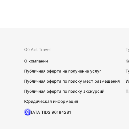
Об Aist Travel
Т
О компании
К
Публичная оферта на получение услуг
Т
Публичная оферта по поиску мест размещения
У
Публичная оферта по поиску экскурсий
П
Юридическая информация
IATA TIDS 96184281