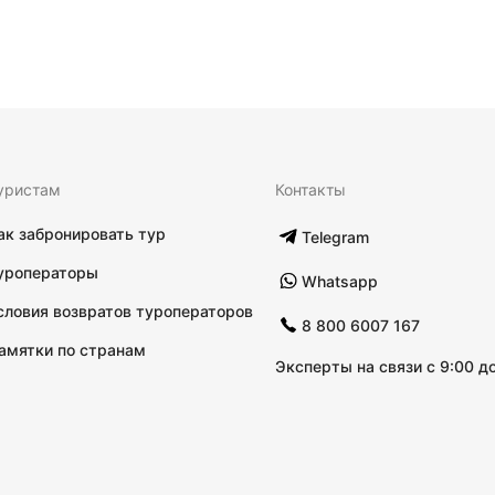
уристам
Контакты
ак забронировать тур
Telegram
уроператоры
Whatsapp
словия возвратов туроператоров
8 800 6007 167
амятки по странам
Эксперты на связи с 9:00 до