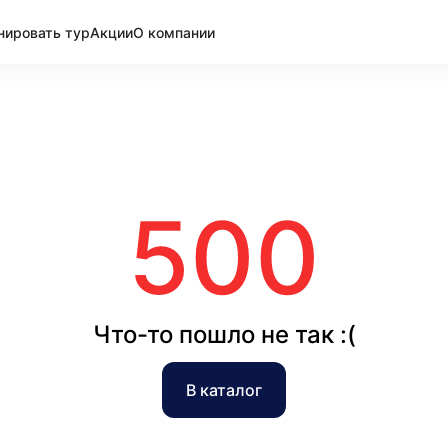
нировать тур
Акции
О компании
500
Что-то пошло не так :(
В каталог