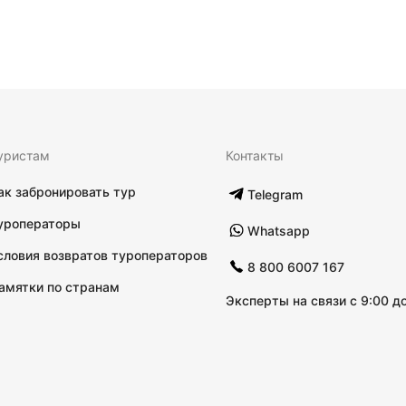
уристам
Контакты
ак забронировать тур
Telegram
уроператоры
Whatsapp
словия возвратов туроператоров
8 800 6007 167
амятки по странам
Эксперты на связи с 9:00 до