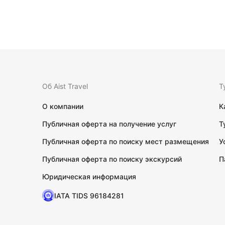
Об Aist Travel
Т
О компании
К
Публичная оферта на получение услуг
Т
Публичная оферта по поиску мест размещения
У
Публичная оферта по поиску экскурсий
П
Юридическая информация
IATA TIDS 96184281