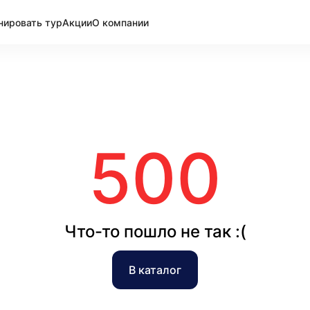
нировать тур
Акции
О компании
500
Что-то пошло не так :(
В каталог