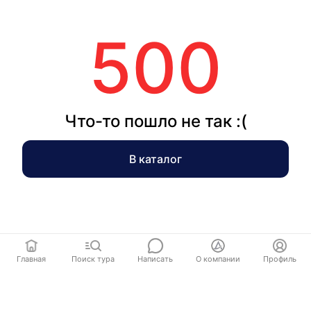
500
Что-то пошло не так :(
В каталог
Главная
Поиск тура
Написать
О компании
Профиль