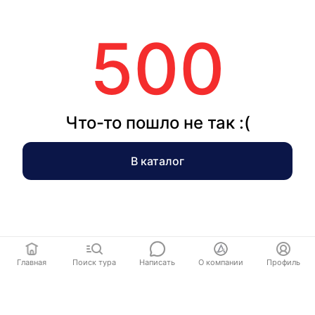
500
Что-то пошло не так :(
В каталог
Главная
Поиск тура
Написать
О компании
Профиль