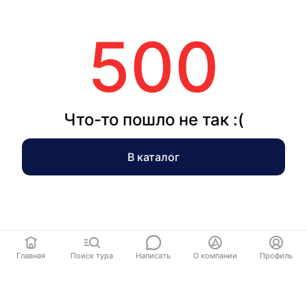
500
Что-то пошло не так :(
В каталог
Главная
Поиск тура
Написать
О компании
Профиль