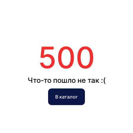
500
Что-то пошло не так :(
В каталог