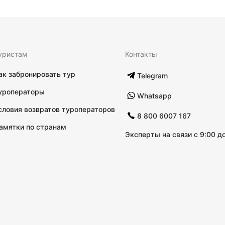
уристам
Контакты
ак забронировать тур
Telegram
уроператоры
Whatsapp
словия возвратов туроператоров
8 800 6007 167
амятки по странам
Эксперты на связи с 9:00 до