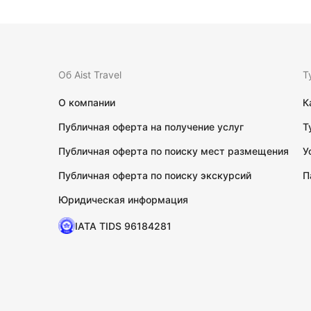
Об Aist Travel
Т
О компании
К
Публичная оферта на получение услуг
Т
Публичная оферта по поиску мест размещения
У
Публичная оферта по поиску экскурсий
П
Юридическая информация
IATA TIDS 96184281