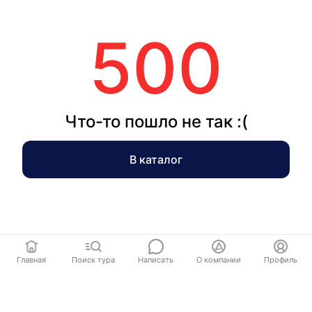
500
Что-то пошло не так :(
В каталог
Главная
Поиск тура
Написать
О компании
Профиль