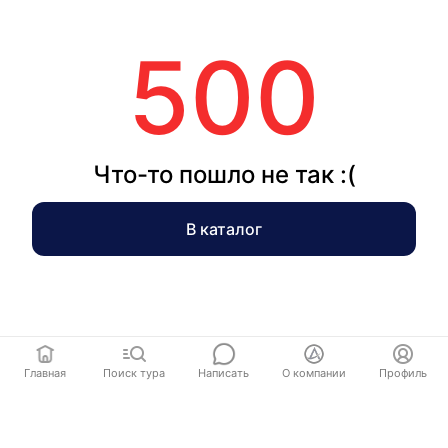
500
Что-то пошло не так :(
В каталог
Главная
Поиск тура
Написать
О компании
Профиль