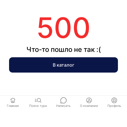
500
Что-то пошло не так :(
В каталог
Главная
Поиск тура
Написать
О компании
Профиль