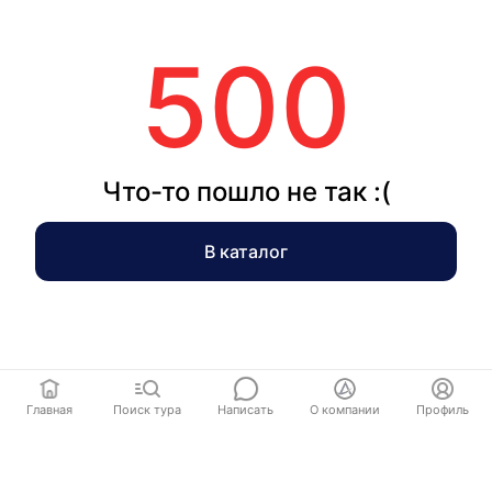
500
Что-то пошло не так :(
В каталог
Главная
Поиск тура
Написать
О компании
Профиль