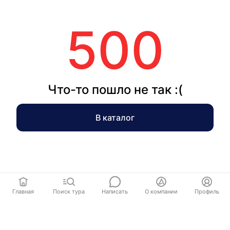
500
Что-то пошло не так :(
В каталог
Главная
Поиск тура
Написать
О компании
Профиль