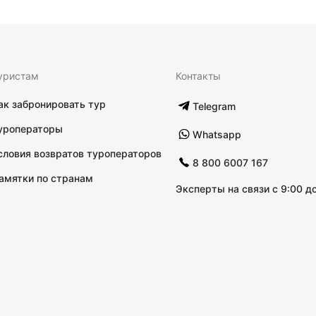
уристам
Контакты
ак забронировать тур
Telegram
уроператоры
Whatsapp
словия возвратов туроператоров
8 800 6007 167
амятки по странам
Эксперты на связи с 9:00 до