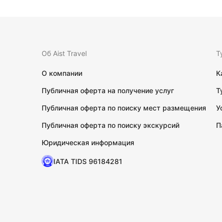
Об Aist Travel
Т
О компании
К
Публичная оферта на получение услуг
Т
Публичная оферта по поиску мест размещения
У
Публичная оферта по поиску экскурсий
П
Юридическая информация
IATA TIDS 96184281