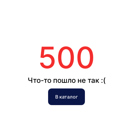
500
Что-то пошло не так :(
В каталог