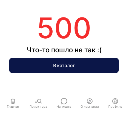
500
Что-то пошло не так :(
В каталог
Главная
Поиск тура
Написать
О компании
Профиль