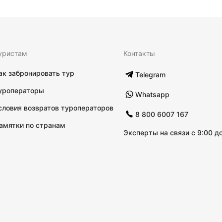
уристам
Контакты
ак забронировать тур
Telegram
уроператоры
Whatsapp
словия возвратов туроператоров
8 800 6007 167
амятки по странам
Эксперты на связи с 9:00 до