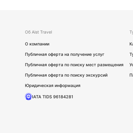
Об Aist Travel
Т
О компании
К
Публичная оферта на получение услуг
Т
Публичная оферта по поиску мест размещения
У
Публичная оферта по поиску экскурсий
П
Юридическая информация
IATA TIDS 96184281