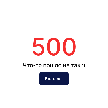
500
Что-то пошло не так :(
В каталог