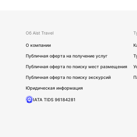
Об Aist Travel
Т
О компании
К
Публичная оферта на получение услуг
Т
Публичная оферта по поиску мест размещения
У
Публичная оферта по поиску экскурсий
П
Юридическая информация
IATA TIDS 96184281