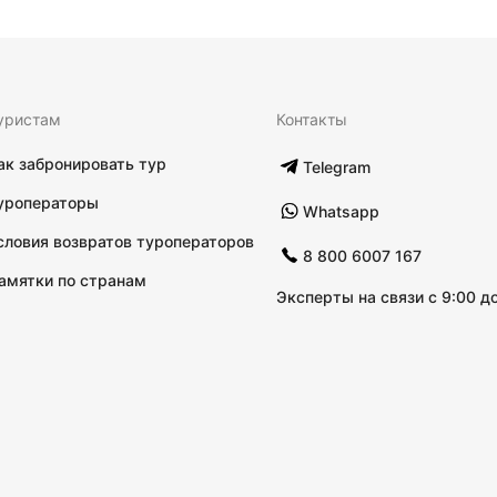
уристам
Контакты
ак забронировать тур
Telegram
уроператоры
Whatsapp
словия возвратов туроператоров
8 800 6007 167
амятки по странам
Эксперты на связи с 9:00 до