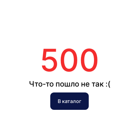
500
Что-то пошло не так :(
В каталог