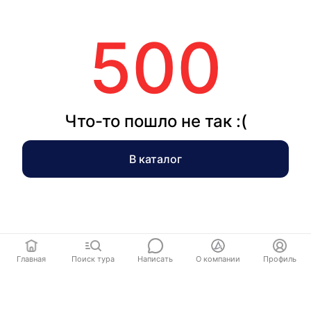
500
Что-то пошло не так :(
В каталог
Главная
Поиск тура
Написать
О компании
Профиль