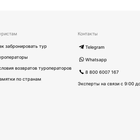
уристам
Контакты
ак забронировать тур
Telegram
уроператоры
Whatsapp
словия возвратов туроператоров
8 800 6007 167
амятки по странам
Эксперты на связи с 9:00 до