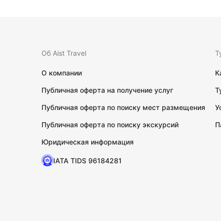
Об Aist Travel
Т
О компании
К
Публичная оферта на получение услуг
Т
Публичная оферта по поиску мест размещения
У
Публичная оферта по поиску экскурсий
П
Юридическая информация
IATA TIDS 96184281