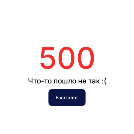
500
Что-то пошло не так :(
В каталог