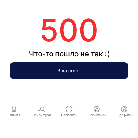
500
Что-то пошло не так :(
В каталог
Главная
Поиск тура
Написать
О компании
Профиль