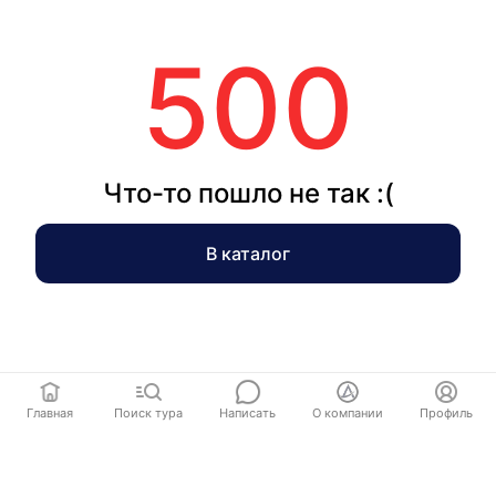
500
Что-то пошло не так :(
В каталог
Главная
Поиск тура
Написать
О компании
Профиль