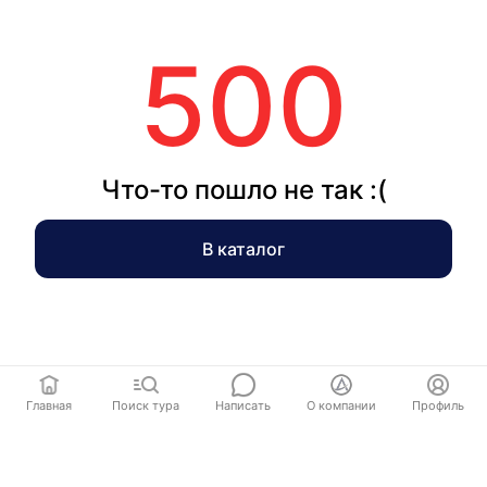
500
Что-то пошло не так :(
В каталог
Главная
Поиск тура
Написать
О компании
Профиль