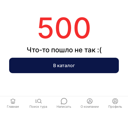
500
Что-то пошло не так :(
В каталог
Главная
Поиск тура
Написать
О компании
Профиль