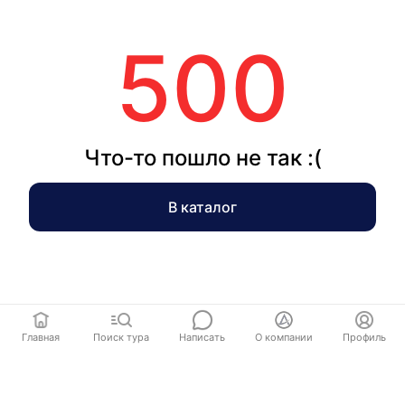
500
Что-то пошло не так :(
В каталог
Главная
Поиск тура
Написать
О компании
Профиль