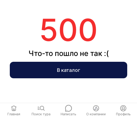
500
Что-то пошло не так :(
В каталог
Главная
Поиск тура
Написать
О компании
Профиль