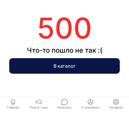
500
Что-то пошло не так :(
В каталог
Главная
Поиск тура
Написать
О компании
Профиль